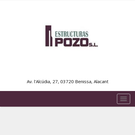
Av. l'Alcúdia, 27, 03720 Benissa, Alacant
TOG
NAVI