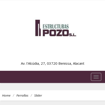
Av. l'Alcúdia, 27, 03720 Benissa, Alacant
TOG
NAVI
/
/
Home
Ferrallas
Slider