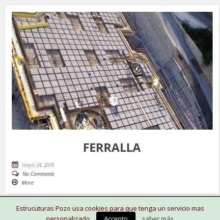
FERRALLA
mayo 24, 2018
No Comments
More
Estrucuturas Pozo usa cookies para que tenga un servicio mas
personalizado.
Accepto
saber más